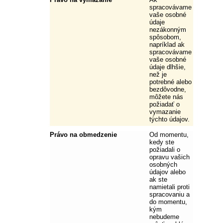
spracovávame
vaše osobné
údaje
nezákonným
spôsobom,
napríklad ak
spracovávame
vaše osobné
údaje dlhšie,
než je
potrebné alebo
bezdôvodne,
môžete nás
požiadať o
vymazanie
týchto údajov.
Právo na obmedzenie
Od momentu,
kedy ste
požiadali o
opravu vašich
osobných
údajov alebo
ak ste
namietali proti
spracovaniu a
do momentu,
kým
nebudeme