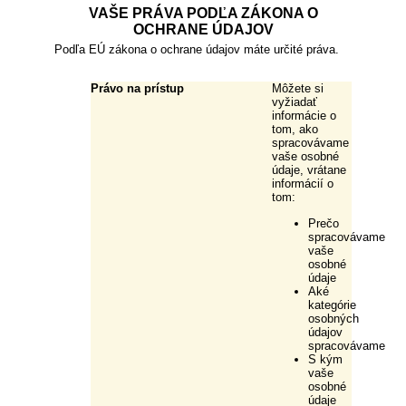
VAŠE PRÁVA PODĽA ZÁKONA O
OCHRANE ÚDAJOV
Podľa EÚ zákona o ochrane údajov máte určité práva.
Právo na prístup
Môžete si
vyžiadať
informácie o
tom, ako
spracovávame
vaše osobné
údaje, vrátane
informácií o
tom:
Prečo
spracovávame
vaše
osobné
údaje
Aké
kategórie
osobných
údajov
spracovávame
S kým
vaše
osobné
údaje