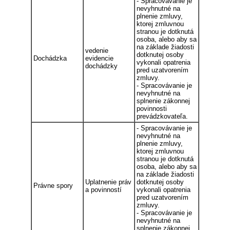
- Spracovávanie je
nevyhnutné na
plnenie zmluvy,
ktorej zmluvnou
stranou je dotknutá
osoba, alebo aby sa
na základe žiadosti
vedenie
dotknutej osoby
Dochádzka
evidencie
vykonali opatrenia
dochádzky
pred uzatvorením
zmluvy.
- Spracovávanie je
nevyhnutné na
splnenie zákonnej
povinnosti
prevádzkovateľa.
- Spracovávanie je
nevyhnutné na
plnenie zmluvy,
ktorej zmluvnou
stranou je dotknutá
osoba, alebo aby sa
na základe žiadosti
Uplatnenie práv
dotknutej osoby
Právne spory
a povinností
vykonali opatrenia
pred uzatvorením
zmluvy.
- Spracovávanie je
nevyhnutné na
splnenie zákonnej