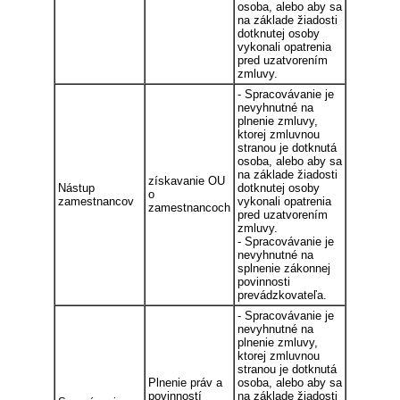
osoba, alebo aby sa
na základe žiadosti
dotknutej osoby
vykonali opatrenia
pred uzatvorením
zmluvy.
- Spracovávanie je
nevyhnutné na
plnenie zmluvy,
ktorej zmluvnou
stranou je dotknutá
osoba, alebo aby sa
na základe žiadosti
získavanie OU
Nástup
dotknutej osoby
o
zamestnancov
vykonali opatrenia
zamestnancoch
pred uzatvorením
zmluvy.
- Spracovávanie je
nevyhnutné na
splnenie zákonnej
povinnosti
prevádzkovateľa.
- Spracovávanie je
nevyhnutné na
plnenie zmluvy,
ktorej zmluvnou
stranou je dotknutá
Plnenie práv a
osoba, alebo aby sa
povinností
na základe žiadosti