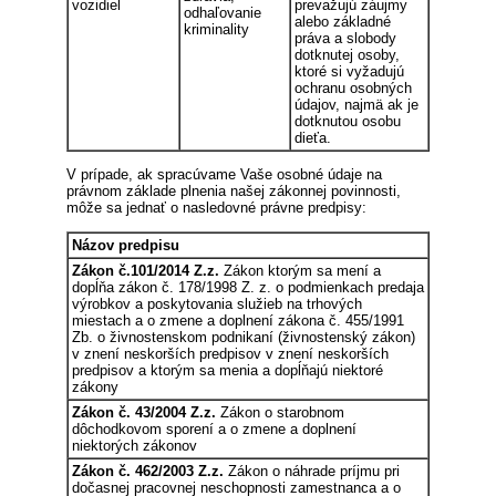
vozidiel
prevažujú záujmy
odhaľovanie
alebo základné
kriminality
práva a slobody
dotknutej osoby,
ktoré si vyžadujú
ochranu osobných
údajov, najmä ak je
dotknutou osobu
dieťa.
V prípade, ak spracúvame Vaše osobné údaje na
právnom základe plnenia našej zákonnej povinnosti,
môže sa jednať o nasledovné právne predpisy:
Názov predpisu
Zákon č.101/2014 Z.z.
Zákon ktorým sa mení a
dopĺňa zákon č. 178/1998 Z. z. o podmienkach predaja
výrobkov a poskytovania služieb na trhových
miestach a o zmene a doplnení zákona č. 455/1991
Zb. o živnostenskom podnikaní (živnostenský zákon)
v znení neskorších predpisov v znení neskorších
predpisov a ktorým sa menia a dopĺňajú niektoré
zákony
Zákon č. 43/2004 Z.z.
Zákon o starobnom
dôchodkovom sporení a o zmene a doplnení
niektorých zákonov
Zákon č. 462/2003 Z.z.
Zákon o náhrade príjmu pri
dočasnej pracovnej neschopnosti zamestnanca a o