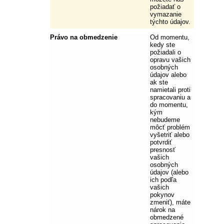
požiadať o
vymazanie
týchto údajov.
Právo na obmedzenie
Od momentu,
kedy ste
požiadali o
opravu vašich
osobných
údajov alebo
ak ste
namietali proti
spracovaniu a
do momentu,
kým
nebudeme
môcť problém
vyšetriť alebo
potvrdiť
presnosť
vašich
osobných
údajov (alebo
ich podľa
vašich
pokynov
zmeniť), máte
nárok na
obmedzené