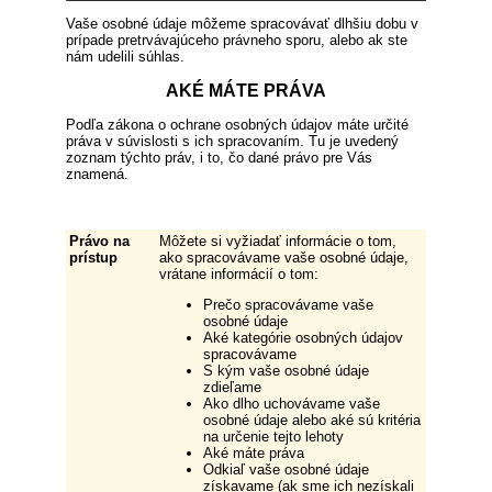
Vaše osobné údaje môžeme spracovávať dlhšiu dobu v
prípade pretrvávajúceho právneho sporu, alebo ak ste
nám udelili súhlas.
AKÉ MÁTE PRÁVA
Podľa zákona o ochrane osobných údajov máte určité
práva v súvislosti s ich spracovaním. Tu je uvedený
zoznam týchto práv, i to, čo dané právo pre Vás
znamená.
Právo na
Môžete si vyžiadať informácie o tom,
prístup
ako spracovávame vaše osobné údaje,
vrátane informácií o tom:
Prečo spracovávame vaše
osobné údaje
Aké kategórie osobných údajov
spracovávame
S kým vaše osobné údaje
zdieľame
Ako dlho uchovávame vaše
osobné údaje alebo aké sú kritéria
na určenie tejto lehoty
Aké máte práva
Odkiaľ vaše osobné údaje
získavame (ak sme ich nezískali