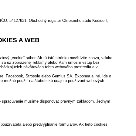
: 54127831, Obchodný register Okresného súdu Košice I,
OKIES A WEB
extový „cookie“ súbor. Ak tú istú stránku navštívite znova, vďaka
nie sa už zobrazenej reklamy alebo Vám umožní vstup bez
chádzajúcich návštevách tohto webového prostredia a v
se, Facebook, Strossle alebo Gemius SA, Exponea a iné. Ide o
 je možné použiť na štatistické údaje o používaní webových
éto spracúvanie musíme disponovať právnym základom. Jedným
používateľa alebo predvypĺňanie formulárov. Ak tieto cookies