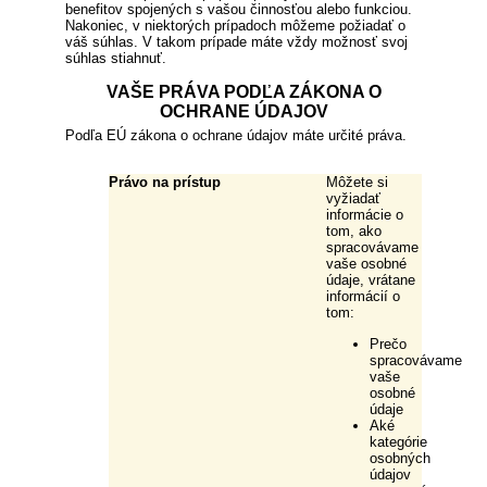
benefitov spojených s vašou činnosťou alebo funkciou.
Nakoniec, v niektorých prípadoch môžeme požiadať o
váš súhlas. V takom prípade máte vždy možnosť svoj
súhlas stiahnuť.
VAŠE PRÁVA PODĽA ZÁKONA O
OCHRANE ÚDAJOV
Podľa EÚ zákona o ochrane údajov máte určité práva.
Právo na prístup
Môžete si
vyžiadať
informácie o
tom, ako
spracovávame
vaše osobné
údaje, vrátane
informácií o
tom:
Prečo
spracovávame
vaše
osobné
údaje
Aké
kategórie
osobných
údajov