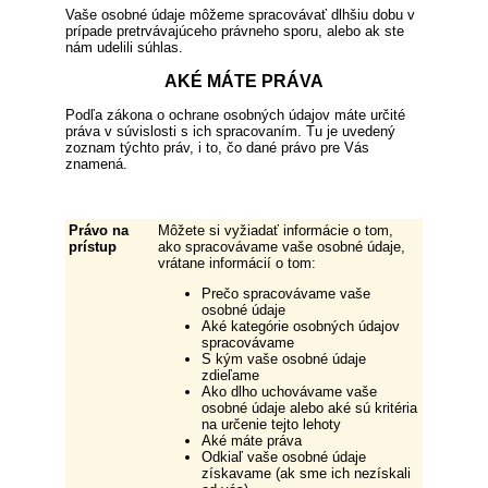
Vaše osobné údaje môžeme spracovávať dlhšiu dobu v
prípade pretrvávajúceho právneho sporu, alebo ak ste
nám udelili súhlas.
AKÉ MÁTE PRÁVA
Podľa zákona o ochrane osobných údajov máte určité
práva v súvislosti s ich spracovaním. Tu je uvedený
zoznam týchto práv, i to, čo dané právo pre Vás
znamená.
Právo na
Môžete si vyžiadať informácie o tom,
prístup
ako spracovávame vaše osobné údaje,
vrátane informácií o tom:
Prečo spracovávame vaše
osobné údaje
Aké kategórie osobných údajov
spracovávame
S kým vaše osobné údaje
zdieľame
Ako dlho uchovávame vaše
osobné údaje alebo aké sú kritéria
na určenie tejto lehoty
Aké máte práva
Odkiaľ vaše osobné údaje
získavame (ak sme ich nezískali