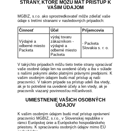
STRANY, KTORÉ MÔŽU MAŤ PRÍSTUP K
VAŠIM ÚDAJOM
MGBIZ, s.r.o. ako sprostredkovateľ môže zdieľať vaše
údaje s tretími stranami v nasledovných prípadoch:
Činnosť
Účel
Príjemcovia
výdaj tovaru
Výdajné a
zákazníkom -
- Packeta
odberné miesto
výdajné a
Slovakia s. r. o.
Packeta
odberné miesto
Packeta
V takýchto prípadoch môžu tieto tretie strany spracúvať
vaše osobné údaje len na uvedené účely a iba v súlade
s našimi pokynmi alebo platnými právnymi predpismi. K
vašim osobným údajom budú mať prístup aj naši
pracovníci. V takom prípade sa prístup udelí iba vtedy,
ak je to potrebné na uvedené účely a len vtedy, ak je
pracovník viazaný povinnosťou mlčanlivosti.
UMIESTNENIE VAŠICH OSOBNÝCH
ÚDAJOV
K vašim osobným údajom budú mať prístup oprávnení
pracovníci MGBIZ, s.r.o., v Slovenskej republike v
rámci Európskej únie a Európskeho hospodárskeho
priestoru. K spracúvaniu osobných údajov mimo EÚ