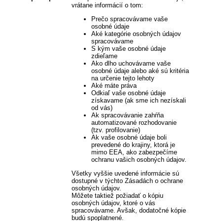
vrátane informácií o tom:
Prečo spracovávame vaše
osobné údaje
Aké kategórie osobných údajov
spracovávame
S kým vaše osobné údaje
zdieľame
Ako dlho uchovávame vaše
osobné údaje alebo aké sú kritéria
na určenie tejto lehoty
Aké máte práva
Odkiaľ vaše osobné údaje
získavame (ak sme ich nezískali
od vás)
Ak spracovávanie zahŕňa
automatizované rozhodovanie
(tzv. profilovanie)
Ak vaše osobné údaje boli
prevedené do krajiny, ktorá je
mimo EEA, ako zabezpečíme
ochranu vašich osobných údajov.
Všetky vyššie uvedené informácie sú
dostupné v týchto Zásadách o ochrane
osobných údajov.
Môžete taktiež požiadať o kópiu
osobných údajov, ktoré o vás
spracovávame. Avšak, dodatočné kópie
budú spoplatnené.