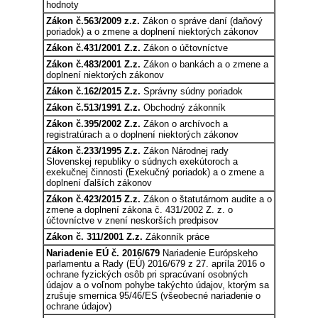
hodnoty
Zákon č.563/2009 z.z.
Zákon o správe daní (daňový
poriadok) a o zmene a doplnení niektorých zákonov
Zákon č.431/2001 Z.z.
Zákon o účtovníctve
Zákon č.483/2001 Z.z.
Zákon o bankách a o zmene a
doplnení niektorých zákonov
Zákon č.162/2015 Z.z.
Správny súdny poriadok
Zákon č.513/1991 Z.z.
Obchodný zákonník
Zákon č.395/2002 Z.z.
Zákon o archívoch a
registratúrach a o doplnení niektorých zákonov
Zákon č.233/1995 Z.z.
Zákon Národnej rady
Slovenskej republiky o súdnych exekútoroch a
exekučnej činnosti (Exekučný poriadok) a o zmene a
doplnení ďalších zákonov
Zákon č.423/2015 Z.z.
Zákon o štatutárnom audite a o
zmene a doplnení zákona č. 431/2002 Z. z. o
účtovníctve v znení neskorších predpisov
Zákon č. 311/2001 Z.z.
Zákonník práce
Nariadenie EÚ č. 2016/679
Nariadenie Európskeho
parlamentu a Rady (EÚ) 2016/679 z 27. apríla 2016 o
ochrane fyzických osôb pri spracúvaní osobných
údajov a o voľnom pohybe takýchto údajov, ktorým sa
zrušuje smernica 95/46/ES (všeobecné nariadenie o
ochrane údajov)