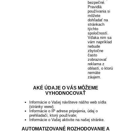
bezpečné.
Pravidlá
používania si
môžete
dohľadať na
stránkach
týchto
spoločností.
Vďaka nim sa
vám napríklad
nebude
zbytočne
často
zobrazovať
reklama z
oblasti, o ktorú
nemáte
záujem.
AKÉ ÚDAJE O VÁS MÔŽEME
VYHODNOCOVAŤ
Informácie o Vašej návšteve nášho web sídla
(stránky www);
Informácie o IP adrese pripojenia, údaj o
prehliadači, ktorý používate;
Informácie o Vašej aktivite na našej stránke.
AUTOMATIZOVANÉ ROZHODOVANIE A