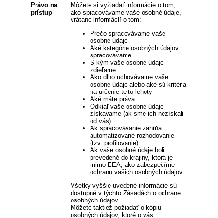
Právo na
Môžete si vyžiadať informácie o tom,
prístup
ako spracovávame vaše osobné údaje,
vrátane informácií o tom:
Prečo spracovávame vaše
osobné údaje
Aké kategórie osobných údajov
spracovávame
S kým vaše osobné údaje
zdieľame
Ako dlho uchovávame vaše
osobné údaje alebo aké sú kritéria
na určenie tejto lehoty
Aké máte práva
Odkiaľ vaše osobné údaje
získavame (ak sme ich nezískali
od vás)
Ak spracovávanie zahŕňa
automatizované rozhodovanie
(tzv. profilovanie)
Ak vaše osobné údaje boli
prevedené do krajiny, ktorá je
mimo EEA, ako zabezpečíme
ochranu vašich osobných údajov.
Všetky vyššie uvedené informácie sú
dostupné v týchto Zásadách o ochrane
osobných údajov.
Môžete taktiež požiadať o kópiu
osobných údajov, ktoré o vás