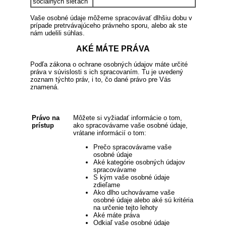
sociálnych sieťach
Vaše osobné údaje môžeme spracovávať dlhšiu dobu v
prípade pretrvávajúceho právneho sporu, alebo ak ste
nám udelili súhlas.
AKÉ MÁTE PRÁVA
Podľa zákona o ochrane osobných údajov máte určité
práva v súvislosti s ich spracovaním. Tu je uvedený
zoznam týchto práv, i to, čo dané právo pre Vás
znamená.
Právo na
Môžete si vyžiadať informácie o tom,
prístup
ako spracovávame vaše osobné údaje,
vrátane informácií o tom:
Prečo spracovávame vaše
osobné údaje
Aké kategórie osobných údajov
spracovávame
S kým vaše osobné údaje
zdieľame
Ako dlho uchovávame vaše
osobné údaje alebo aké sú kritéria
na určenie tejto lehoty
Aké máte práva
Odkiaľ vaše osobné údaje