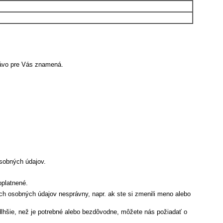
rávo pre Vás znamená.
sobných údajov.
oplatnené.
ich osobných údajov nesprávny, napr. ak ste si zmenili meno alebo
šie, než je potrebné alebo bezdôvodne, môžete nás požiadať o