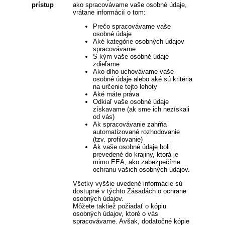
prístup
ako spracovávame vaše osobné údaje,
vrátane informácií o tom:
Prečo spracovávame vaše
osobné údaje
Aké kategórie osobných údajov
spracovávame
S kým vaše osobné údaje
zdieľame
Ako dlho uchovávame vaše
osobné údaje alebo aké sú kritéria
na určenie tejto lehoty
Aké máte práva
Odkiaľ vaše osobné údaje
získavame (ak sme ich nezískali
od vás)
Ak spracovávanie zahŕňa
automatizované rozhodovanie
(tzv. profilovanie)
Ak vaše osobné údaje boli
prevedené do krajiny, ktorá je
mimo EEA, ako zabezpečíme
ochranu vašich osobných údajov.
Všetky vyššie uvedené informácie sú
dostupné v týchto Zásadách o ochrane
osobných údajov.
Môžete taktiež požiadať o kópiu
osobných údajov, ktoré o vás
spracovávame. Avšak, dodatočné kópie