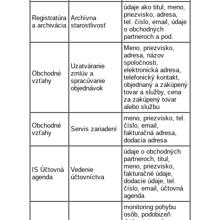
údaje ako titul, meno,
priezvisko, adresa,
Registratúra
Archívna
tel. číslo, email, údaje
a archivácia
starostlivosť
o obchodných
partneroch a pod.
Meno, priezvisko,
adresa, názov
spoločnosti,
Uzatváranie
elektronická adresa,
Obchodné
zmlúv a
telefonický kontakt,
vzťahy
spracúvanie
objednaný a zakúpený
objednávok
tovar a služby, cena
za zakúpený tovar
alebo službu
meno, priezvisko, tel.
Obchodné
číslo, email,
Servis zariadení
vzťahy
fakturačná adresa,
dodacia adresa
údaje o obchodných
partneroch, titul,
meno, priezvisko,
IS Účtovná
Vedenie
fakturačné údaje,
agenda
účtovníctva
dodacie údaje, tel.
číslo, email, účtovná
agenda
monitoring pohybu
osôb, podobizeň