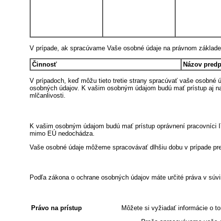
V prípade, ak spracúvame Vaše osobné údaje na právnom základe p
Činnosť
Názov predp
V prípadoch, keď môžu tieto tretie strany spracúvať vaše osobné 
osobných údajov. K vašim osobným údajom budú mať prístup aj naši
mlčanlivosti.
K vašim osobným údajom budú mať prístup oprávnení pracovníci I
mimo EÚ nedochádza.
Vaše osobné údaje môžeme spracovávať dlhšiu dobu v prípade pret
Podľa zákona o ochrane osobných údajov máte určité práva v súvis
Právo na prístup
Môžete si vyžiadať informácie o t