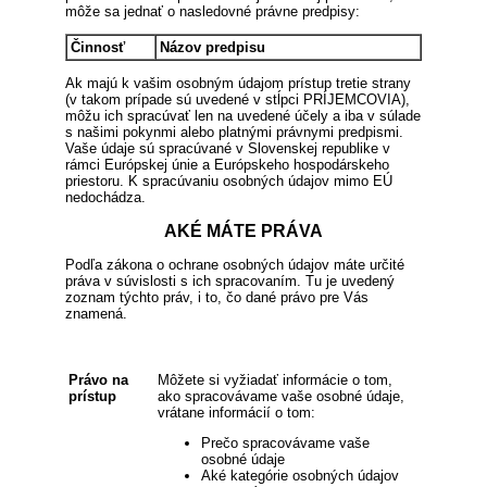
môže sa jednať o nasledovné právne predpisy:
Činnosť
Názov predpisu
Ak majú k vašim osobným údajom prístup tretie strany
(v takom prípade sú uvedené v stĺpci PRÍJEMCOVIA),
môžu ich spracúvať len na uvedené účely a iba v súlade
s našimi pokynmi alebo platnými právnymi predpismi.
Vaše údaje sú spracúvané v Slovenskej republike v
rámci Európskej únie a Európskeho hospodárskeho
priestoru. K spracúvaniu osobných údajov mimo EÚ
nedochádza.
AKÉ MÁTE PRÁVA
Podľa zákona o ochrane osobných údajov máte určité
práva v súvislosti s ich spracovaním. Tu je uvedený
zoznam týchto práv, i to, čo dané právo pre Vás
znamená.
Právo na
Môžete si vyžiadať informácie o tom,
prístup
ako spracovávame vaše osobné údaje,
vrátane informácií o tom:
Prečo spracovávame vaše
osobné údaje
Aké kategórie osobných údajov