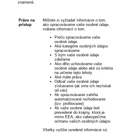
znamená.
Právo na
Môžete si vyžiadať informácie o tom,
prístup
ako spracovávame vaše osobné údaje,
vrátane informácií o tom:
Prečo spracovávame vaše
osobné údaje
Aké kategórie osobných údajov
spracovávame
S kým vaše osobné údaje
zdieľame
Ako dlho uchovávame vaše
osobné údaje alebo aké sú kritéria
na určenie tejto lehoty
Aké máte práva
Odkiaľ vaše osobné údaje
získavame (ak sme ich nezískali
od vás)
Ak spracovávanie zahŕňa
automatizované rozhodovanie
(tzv. profilovanie)
Ak vaše osobné údaje boli
prevedené do krajiny, ktorá je
mimo EEA, ako zabezpečíme
ochranu vašich osobných údajov.
Všetky vyššie uvedené informácie sú