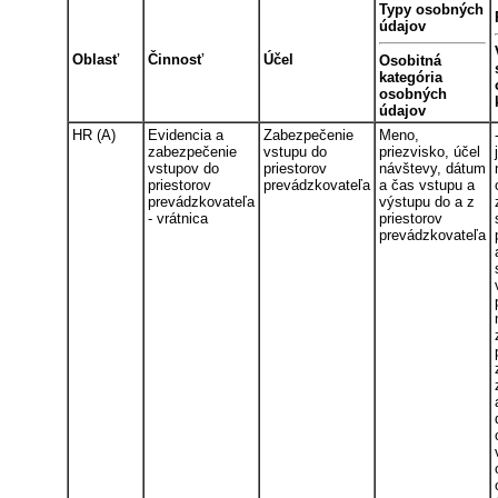
Typy osobných
údajov
Oblasť
Činnosť
Účel
Osobitná
kategória
osobných
údajov
HR (A)
Evidencia a
Zabezpečenie
Meno,
zabezpečenie
vstupu do
priezvisko, účel
vstupov do
priestorov
návštevy, dátum
priestorov
prevádzkovateľa
a čas vstupu a
prevádzkovateľa
výstupu do a z
- vrátnica
priestorov
prevádzkovateľa