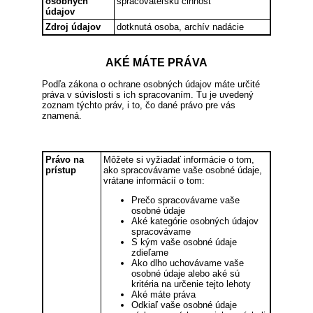
osobných
spracovateľskú činnosť
údajov
Zdroj údajov
dotknutá osoba, archív nadácie
AKÉ MÁTE PRÁVA
Podľa zákona o ochrane osobných údajov máte určité
práva v súvislosti s ich spracovaním. Tu je uvedený
zoznam týchto práv, i to, čo dané právo pre vás
znamená.
Právo na
Môžete si vyžiadať informácie o tom,
prístup
ako spracovávame vaše osobné údaje,
vrátane informácií o tom:
Prečo spracovávame vaše
osobné údaje
Aké kategórie osobných údajov
spracovávame
S kým vaše osobné údaje
zdieľame
Ako dlho uchovávame vaše
osobné údaje alebo aké sú
kritéria na určenie tejto lehoty
Aké máte práva
Odkiaľ vaše osobné údaje