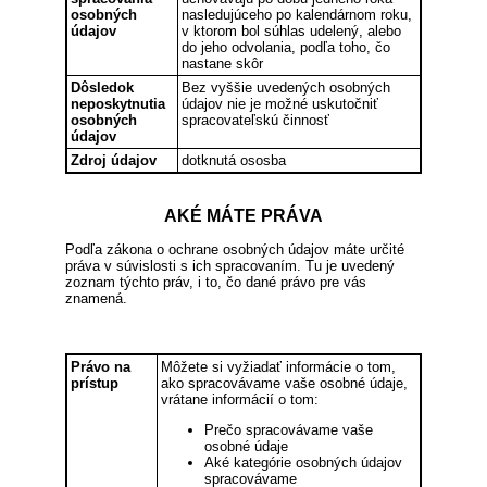
osobných
nasledujúceho po kalendárnom roku,
údajov
v ktorom bol súhlas udelený, alebo
do jeho odvolania, podľa toho, čo
nastane skôr
Dôsledok
Bez vyššie uvedených osobných
neposkytnutia
údajov nie je možné uskutočniť
osobných
spracovateľskú činnosť
údajov
Zdroj údajov
dotknutá ososba
AKÉ MÁTE PRÁVA
Podľa zákona o ochrane osobných údajov máte určité
práva v súvislosti s ich spracovaním. Tu je uvedený
zoznam týchto práv, i to, čo dané právo pre vás
znamená.
Právo na
Môžete si vyžiadať informácie o tom,
prístup
ako spracovávame vaše osobné údaje,
vrátane informácií o tom:
Prečo spracovávame vaše
osobné údaje
Aké kategórie osobných údajov
spracovávame