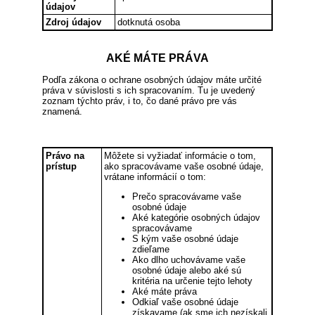
údajov
Zdroj údajov
dotknutá osoba
AKÉ MÁTE PRÁVA
Podľa zákona o ochrane osobných údajov máte určité
práva v súvislosti s ich spracovaním. Tu je uvedený
zoznam týchto práv, i to, čo dané právo pre vás
znamená.
Právo na
Môžete si vyžiadať informácie o tom,
prístup
ako spracovávame vaše osobné údaje,
vrátane informácií o tom:
Prečo spracovávame vaše
osobné údaje
Aké kategórie osobných údajov
spracovávame
S kým vaše osobné údaje
zdieľame
Ako dlho uchovávame vaše
osobné údaje alebo aké sú
kritéria na určenie tejto lehoty
Aké máte práva
Odkiaľ vaše osobné údaje
získavame (ak sme ich nezískali