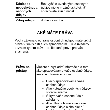
Dôsledok
Bez vyššie uvedených osobných
neposkytnutia
údajov nie je možné uskutočniť
osobných
spracovateľskú činnosť
údajov
Zdroj údajov
dotknutá osoba
AKÉ MÁTE PRÁVA
Podľa zákona o ochrane osobných údajov máte určité
práva v súvislosti s ich spracovaním. Tu je uvedený
zoznam týchto práv, i to, čo dané právo pre vás
znamená.
Právo na
Môžete si vyžiadať informácie o tom,
prístup
ako spracovávame vaše osobné údaje,
vrátane informácií o tom:
Prečo spracovávame vaše
osobné údaje
Aké kategórie osobných údajov
spracovávame
S kým vaše osobné údaje
zdieľame
Ako dlho uchovávame vaše
osobné údaje alebo aké sú