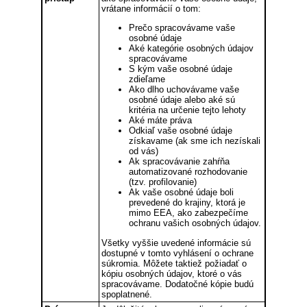
vrátane informácií o tom:
Prečo spracovávame vaše
osobné údaje
Aké kategórie osobných údajov
spracovávame
S kým vaše osobné údaje
zdieľame
Ako dlho uchovávame vaše
osobné údaje alebo aké sú
kritéria na určenie tejto lehoty
Aké máte práva
Odkiaľ vaše osobné údaje
získavame (ak sme ich nezískali
od vás)
Ak spracovávanie zahŕňa
automatizované rozhodovanie
(tzv. profilovanie)
Ak vaše osobné údaje boli
prevedené do krajiny, ktorá je
mimo EEA, ako zabezpečíme
ochranu vašich osobných údajov.
Všetky vyššie uvedené informácie sú
dostupné v tomto vyhlásení o ochrane
súkromia. Môžete taktiež požiadať o
kópiu osobných údajov, ktoré o vás
spracovávame. Dodatočné kópie budú
spoplatnené.