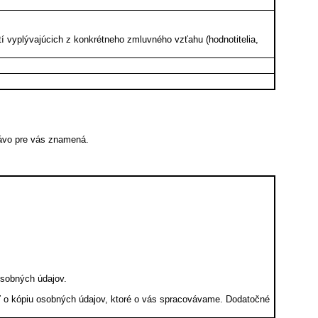
í vyplývajúcich z konkrétneho zmluvného vzťahu (hodnotitelia,
rávo pre vás znamená.
osobných údajov.
ť o kópiu osobných údajov, ktoré o vás spracovávame. Dodatočné