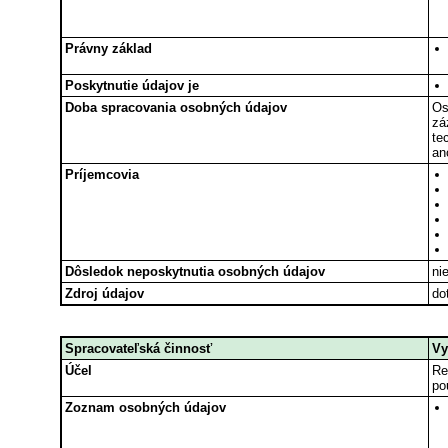
Právny základ
Poskytnutie údajov je
Doba spracovania osobných údajov
Os
zá
te
an
Príjemcovia
Dôsledok neposkytnutia osobných údajov
ni
Zdroj údajov
do
Spracovateľská činnosť
Vy
Účel
Re
po
Zoznam osobných údajov