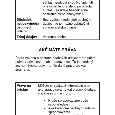
súhlas neodvolá skôr. Po uplynutí
príslušnej lehoty alebo po odvolaní
súhlasu sa údaje bezodkladne
odstránia alebo anonymizujú.
Dôsledok
Bez vyššie uvedených osobných
neposkytnutia
údajov nie je možné uskutočniť
osobných
spracovateľskú činnosť
údajov
Zdroj údajov
dotknutá osoba
AKÉ MÁTE PRÁVA
Podľa zákona o ochrane osobných údajov máte určité
práva v súvislosti s ich spracovaním. Tu je uvedený
zoznam týchto práv, i to, čo dané právo pre vás
znamená.
Právo na
Môžete si vyžiadať informácie o tom,
prístup
ako spracovávame vaše osobné údaje,
vrátane informácií o tom:
Prečo spracovávame vaše
osobné údaje
Aké kategórie osobných údajov
spracovávame