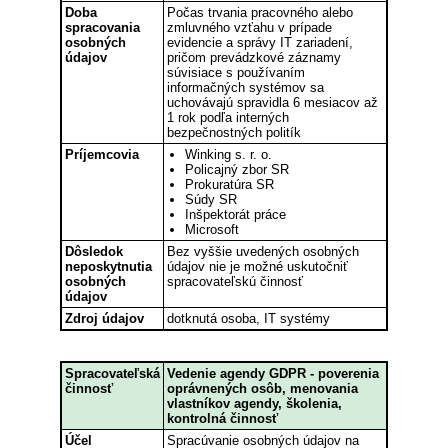
Doba
Počas trvania pracovného alebo
spracovania
zmluvného vzťahu v prípade
osobných
evidencie a správy IT zariadení,
údajov
pričom prevádzkové záznamy
súvisiace s používaním
informačných systémov sa
uchovávajú spravidla 6 mesiacov až
1 rok podľa interných
bezpečnostných politík
Príjemcovia
Winking s. r. o.
Policajný zbor SR
Prokuratúra SR
Súdy SR
Inšpektorát práce
Microsoft
Dôsledok
Bez vyššie uvedených osobných
neposkytnutia
údajov nie je možné uskutočniť
osobných
spracovateľskú činnosť
údajov
Zdroj údajov
dotknutá osoba, IT systémy
Spracovateľská
Vedenie agendy GDPR - poverenia
činnosť
oprávnených osôb, menovania
vlastníkov agendy, školenia,
kontrolná činnosť
Účel
Spracúvanie osobných údajov na