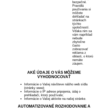
bezpečné.
Pravidlá
používania si
môžete
dohľadať na
stránkach
týchto
spoločností.
Vďaka nim sa
vám napríklad
nebude
zbytočne
často
zobrazovať
reklama z
oblasti, o ktorú
nemáte
záujem.
AKÉ ÚDAJE O VÁS MÔŽEME
VYHODNOCOVAŤ
Informácie o Vašej návšteve nášho web sídla
(stránky www);
Informácie o IP adrese pripojenia, údaj o
prehliadači, ktorý používate;
Informácie o Vašej aktivite na našej stránke.
AUTOMATIZOVANÉ ROZHODOVANIE A